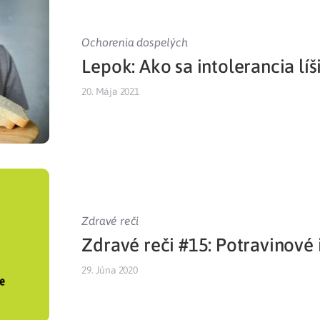
Ochorenia dospelých
Lepok: Ako sa intolerancia líš
20. Mája 2021
Zdravé reči
Zdravé reči #15: Potravinové 
29. Júna 2020