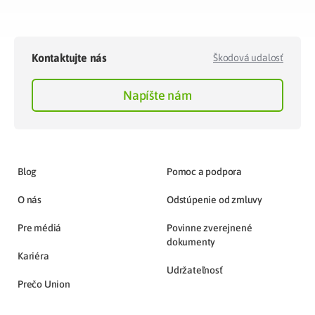
Kontaktujte nás
Škodová udalosť
Napíšte nám
Blog
Pomoc a podpora
O nás
Odstúpenie od zmluvy
Pre médiá
Povinne zverejnené
dokumenty
Kariéra
Udržateľnosť
Prečo Union