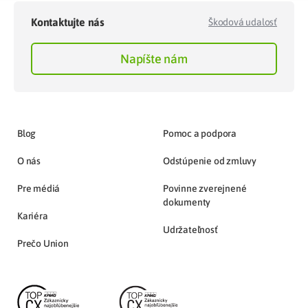
Kontaktujte nás
Škodová udalosť
Napíšte nám
Blog
Pomoc a podpora
O nás
Odstúpenie od zmluvy
Pre médiá
Povinne zverejnené
dokumenty
Kariéra
Udržateľnosť
Prečo Union