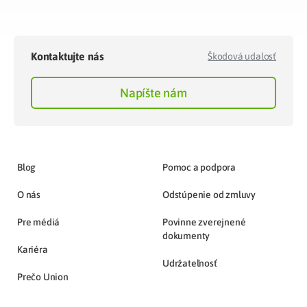
Kontaktujte nás
Škodová udalosť
Napíšte nám
Blog
Pomoc a podpora
O nás
Odstúpenie od zmluvy
Pre médiá
Povinne zverejnené
dokumenty
Kariéra
Udržateľnosť
Prečo Union