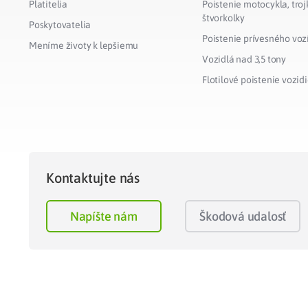
Platitelia
Poistenie motocykla, troj
štvorkolky
Poskytovatelia
Poistenie prívesného voz
Meníme životy k lepšiemu
Vozidlá nad 3,5 tony
Flotilové poistenie vozidi
Kontaktujte nás
Napíšte nám
Škodová udalosť