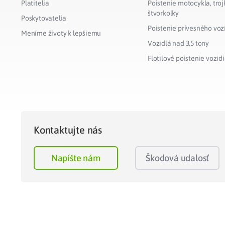
Platitelia
Poistenie motocykla, troj
štvorkolky
Poskytovatelia
Poistenie prívesného voz
Meníme životy k lepšiemu
Vozidlá nad 3,5 tony
Flotilové poistenie vozidi
Kontaktujte nás
Napíšte nám
Škodová udalosť