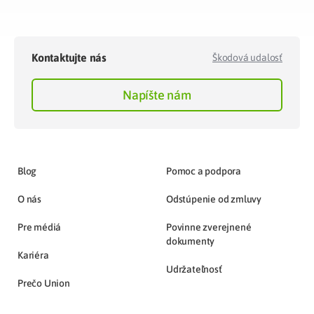
Kontaktujte nás
Škodová udalosť
Napíšte nám
Blog
Pomoc a podpora
O nás
Odstúpenie od zmluvy
Pre médiá
Povinne zverejnené
dokumenty
Kariéra
Udržateľnosť
Prečo Union