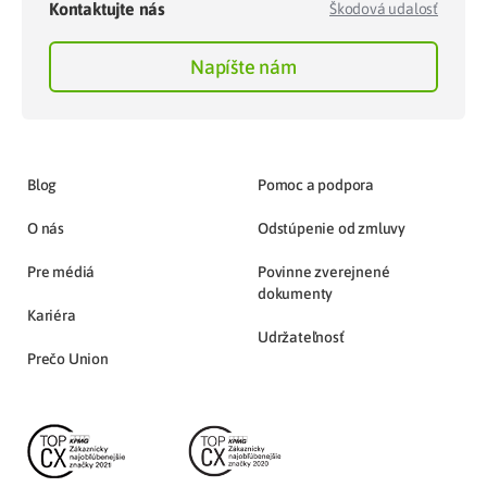
Kontaktujte nás
Škodová udalosť
Napíšte nám
Blog
Pomoc a podpora
O nás
Odstúpenie od zmluvy
Pre médiá
Povinne zverejnené
dokumenty
Kariéra
Udržateľnosť
Prečo Union