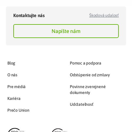
Kontaktujte nás
Škodová udalosť
Napíšte nám
Blog
Pomoc a podpora
O nás
Odstúpenie od zmluvy
Pre médiá
Povinne zverejnené
dokumenty
Kariéra
Udržateľnosť
Prečo Union