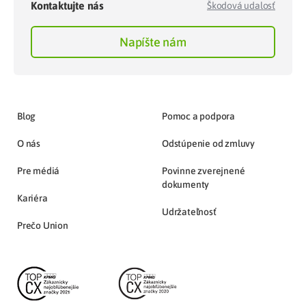
Kontaktujte nás
Škodová udalosť
Napíšte nám
Blog
Pomoc a podpora
O nás
Odstúpenie od zmluvy
Pre médiá
Povinne zverejnené
dokumenty
Kariéra
Udržateľnosť
Prečo Union