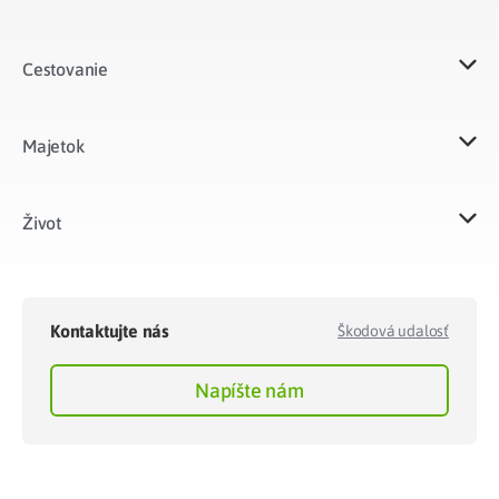
Cestovanie
Majetok​
Život​
Kontaktujte nás
Škodová udalosť
Napíšte nám