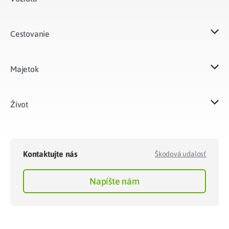
Cestovanie
Majetok​
Život​
Kontaktujte nás
Škodová udalosť
Napíšte nám