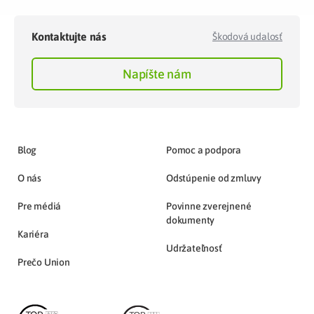
Kontaktujte nás
Škodová udalosť
Napíšte nám
Blog
Pomoc a podpora
O nás
Odstúpenie od zmluvy
Pre médiá
Povinne zverejnené
dokumenty
Kariéra
Udržateľnosť
Prečo Union