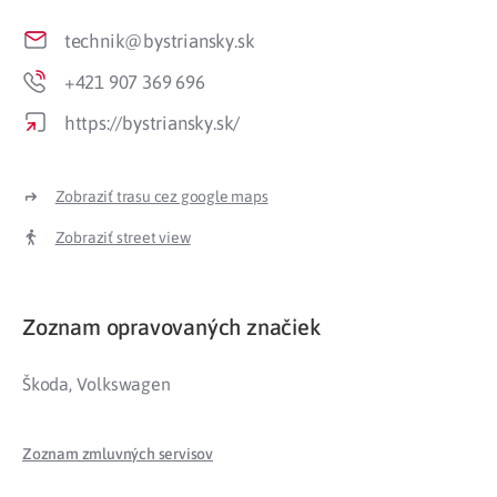
technik@bystriansky.sk
+421 907 369 696
https://bystriansky.sk/
Zobraziť trasu cez google maps
Zobraziť street view
Zoznam opravovaných značiek
Škoda, Volkswagen
Zoznam zmluvných servisov