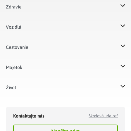
Zdravie
Vozidlá​
Cestovanie
Majetok​
Život​
Kontaktujte nás
Škodová udalosť