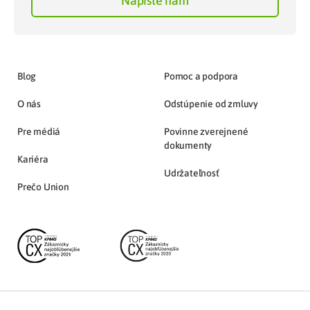
Napíšte nám
Blog
Pomoc a podpora
O nás
Odstúpenie od zmluvy
Pre médiá
Povinne zverejnené
dokumenty
Kariéra
Udržateľnosť
Prečo Union