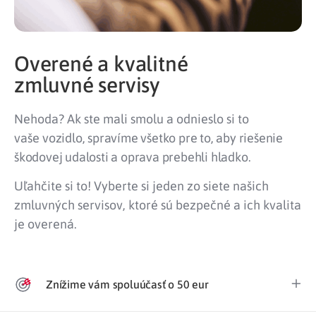
Overené a kvalitné
zmluvné servisy
Nehoda? Ak ste mali smolu a odnieslo si to
vaše
vozidlo, spravíme všetko pre to, aby riešenie
škodovej udalosti a oprava prebehli hladko.
Uľahčite si to! Vyberte si jeden zo siete našich
zmluvných servisov, ktoré sú bezpečné a ich kvalita
je overená.
Znížime vám spoluúčasť o 50 eur