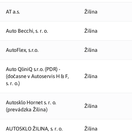
AT a.s.
Žilina
Auto Becchi, s. r. o.
Žilina
AutoFlex, s.r.o.
Žilina
Auto QliniQ s.r.o. (PDR) -
(dočasne v Autoservis H & F,
Žilina
s. r. o.)
Autosklo Hornet s. r. o.
Žilina
(prevádzka Žilina)
AUTOSKLO ŽILINA, s. r. o.
Žilina