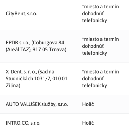
*miesto a termín
CityRent, s.r.o.
dohodnúť
telefonicky
*miesto a termín
EPDR s.r.o., (Coburgova 84
dohodnúť
(Areál TAZ), 917 05 Trnava)
telefonicky
X-Dent, s. r. o., (Sad na
*miesto a termín
Studničkách 1031/7, 010 01
dohodnúť
Žilina)
telefonicky
AUTO VALUŠEK služby, s.r.o.
Holíč
INTRO.CO, s.r.o.
Holíč