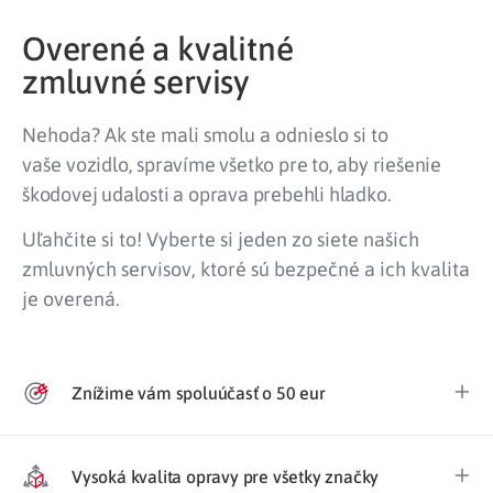
Overené a kvalitné
zmluvné servisy
Nehoda? Ak ste mali smolu a odnieslo si to
vaše
vozidlo, spravíme všetko pre to, aby riešenie
škodovej udalosti a oprava prebehli hladko.
Uľahčite si to! Vyberte si jeden zo siete našich
zmluvných servisov, ktoré sú bezpečné a ich kvalita
je overená.
Znížime vám spoluúčasť o 50 eur
Vysoká kvalita opravy pre všetky značky