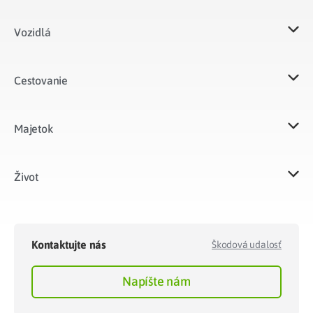
Vozidlá​
Cestovanie
Majetok​
Život​
Kontaktujte nás
Škodová udalosť
Napíšte nám