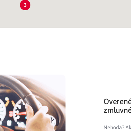
3
Overené
zmluvné
Nehoda? Ak 