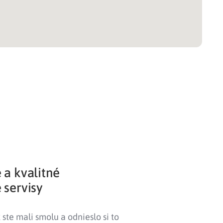
 a kvalitné
 servisy
ste mali smolu a odnieslo si to