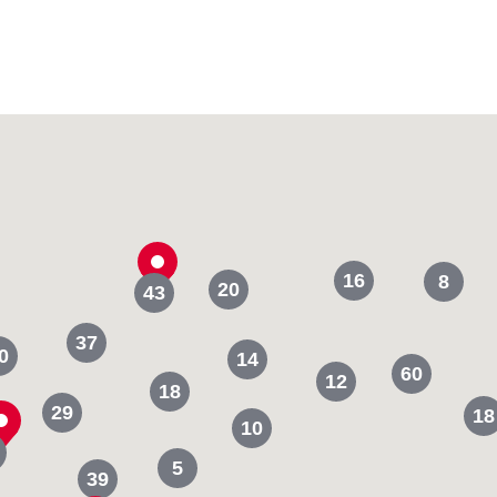
16
8
20
43
37
0
14
60
12
18
29
18
10
5
39