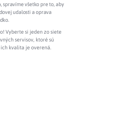
, spravíme všetko pre to, aby
dovej udalosti a oprava
adko.
to! Vyberte si jeden zo siete
vných servisov, ktoré sú
ich kvalita je overená.