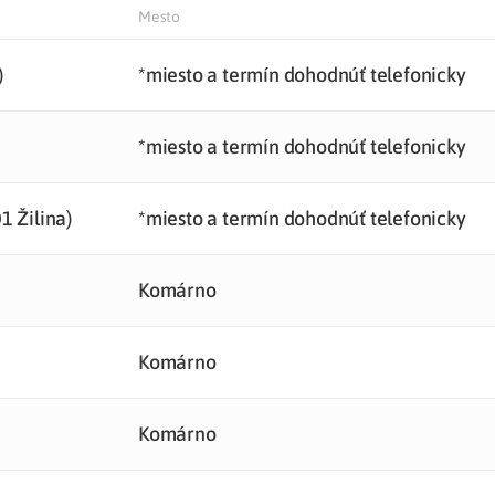
Mesto
Liečba v zahraničí
istenie pre cudzincov
)
*miesto a termín dohodnúť telefonicky
*miesto a termín dohodnúť telefonicky
1 Žilina)
*miesto a termín dohodnúť telefonicky
Komárno
Komárno
Komárno