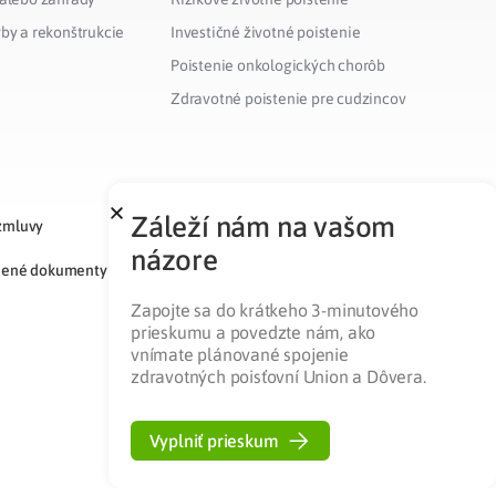
vby a rekonštrukcie
Investičné životné poistenie
Poistenie onkologických chorôb
Zdravotné poistenie pre cudzincov
Záleží nám na vašom
zmluvy
názore
nené dokumenty
Zapojte sa do krátkeho 3-minutového
prieskumu a povedzte nám, ako
vnímate plánované spojenie
zdravotných poisťovní Union a Dôvera.
Vyplniť prieskum