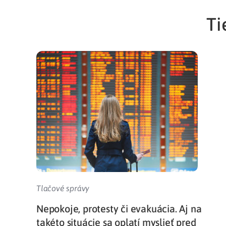
Ti
Tlačové správy
Nepokoje, protesty či evakuácia. Aj na
takéto situácie sa oplatí myslieť pred