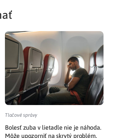
mať
Tlačové správy
Bolesť zuba v lietadle nie je náhoda.
Môže upozorniť na skrytý problém.