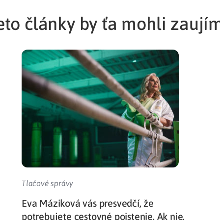
eto články by ťa mohli zaují
Tlačové správy
Eva Máziková vás presvedčí, že
potrebujete cestovné poistenie. Ak nie,