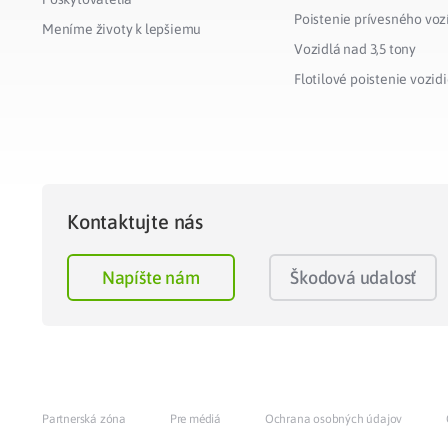
Poistenie prívesného voz
Meníme životy k lepšiemu
Vozidlá nad 3,5 tony
Flotilové poistenie vozidi
Kontaktujte nás
Napíšte nám
Škodová udalosť
Partnerská zóna
Pre médiá
Ochrana osobných údajov