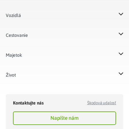
Vozidlá​
Cestovanie
Majetok​
Život​
Kontaktujte nás
Škodová udalosť
Napíšte nám