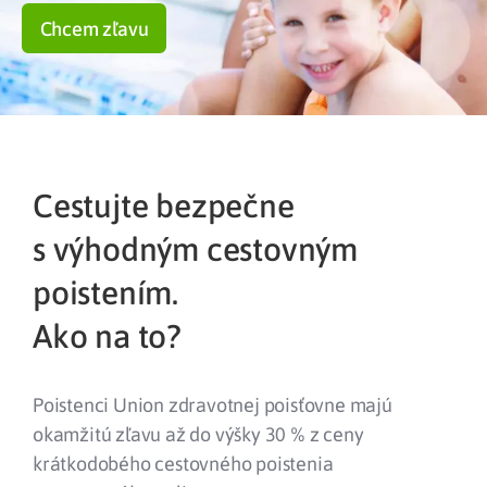
Chcem zľavu
Cestujte bezpečne
s výhodným cestovným
poistením.
Ako na to?
Poistenci Union zdravotnej poisťovne majú
okamžitú zľavu až do výšky 30 % z ceny
krátkodobého cestovného poistenia