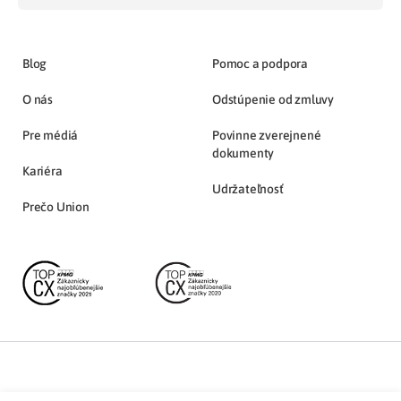
Blog
Pomoc a podpora
O nás
Odstúpenie od zmluvy
Pre médiá
Povinne zverejnené
dokumenty
Kariéra
Udržateľnosť
Prečo Union