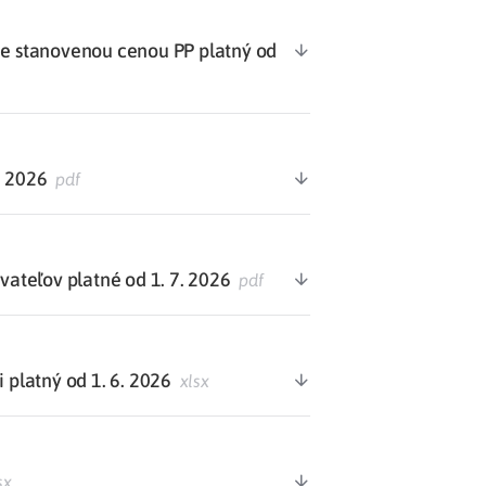
 stanovenou cenou PP platný od
. 2026
pdf
teľov platné od 1. 7. 2026
pdf
 platný od 1. 6. 2026
xlsx
sx