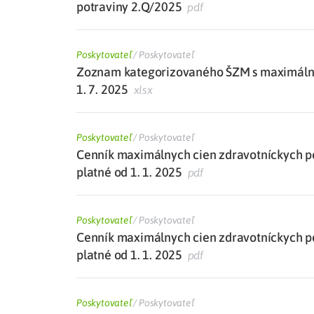
potraviny 2.Q/2025
pdf
Poskytovateľ
/
Poskytovateľ
Zoznam kategorizovaného ŠZM s maximálne
1. 7. 2025
xlsx
Poskytovateľ
/
Poskytovateľ
Cenník maximálnych cien zdravotníckych p
platné od 1. 1. 2025
pdf
Poskytovateľ
/
Poskytovateľ
Cenník maximálnych cien zdravotníckych p
platné od 1. 1. 2025
pdf
Poskytovateľ
/
Poskytovateľ