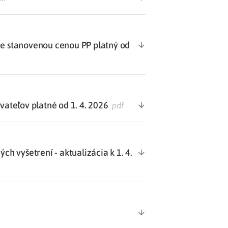
 stanovenou cenou PP platný od
teľov platné od 1. 4. 2026
pdf
 vyšetrení - aktualizácia k 1. 4.