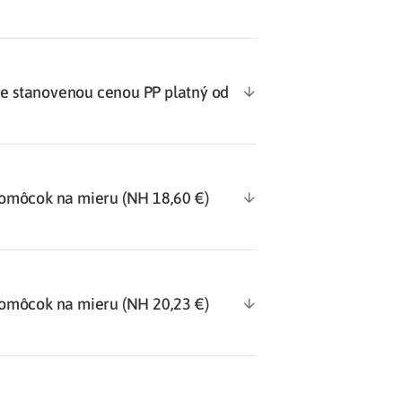
 stanovenou cenou PP platný od
omôcok na mieru (NH 18,60 €)
omôcok na mieru (NH 20,23 €)