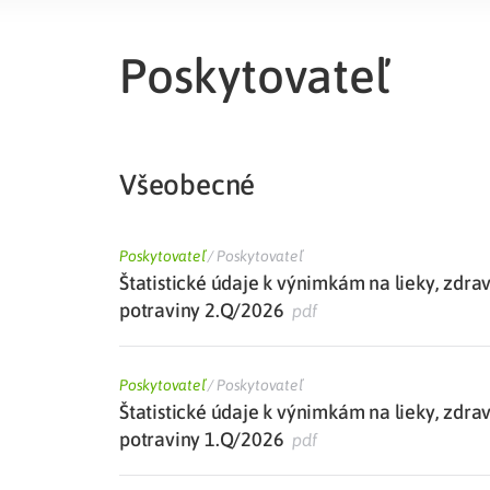
Liečba v zahraničí
istenie pre cudzincov
Poskytovateľ
Všeobecné
Poskytovateľ
/
Poskytovateľ
Štatistické údaje k výnimkám na lieky, zdra
potraviny 2.Q/2026
pdf
Poskytovateľ
/
Poskytovateľ
Štatistické údaje k výnimkám na lieky, zdra
potraviny 1.Q/2026
pdf