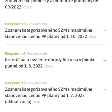
zdravotnícke pomôcky a dietetické potraviny 08-
09/2022
docx
Poskytovateľ
/
Poskytovateľ
Zoznam kategorizovaného ŠZM s maximálne
stanovenou cenou PP platný od 1. 10. 2022
xlsx
Poskytovateľ
/
Poskytovateľ
Kritériá na schválenie úhrady lieku na výnimku
platné od 1. 8. 2022
docx
Poskytovateľ
/
Poskytovateľ
Zoznam kategorizovaného ŠZM s maximálne
stanovenou cenou PP platný od 1. 7. 2022
(aktualizácia)
xlsx