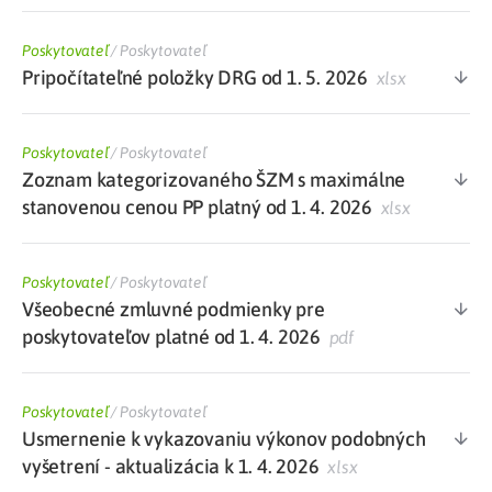
Poskytovateľ
/
Poskytovateľ
Pripočítateľné položky DRG od 1. 5. 2026
xlsx
Poskytovateľ
/
Poskytovateľ
Zoznam kategorizovaného ŠZM s maximálne
stanovenou cenou PP platný od 1. 4. 2026
xlsx
Poskytovateľ
/
Poskytovateľ
Všeobecné zmluvné podmienky pre
poskytovateľov platné od 1. 4. 2026
pdf
Poskytovateľ
/
Poskytovateľ
Usmernenie k vykazovaniu výkonov podobných
vyšetrení - aktualizácia k 1. 4. 2026
xlsx