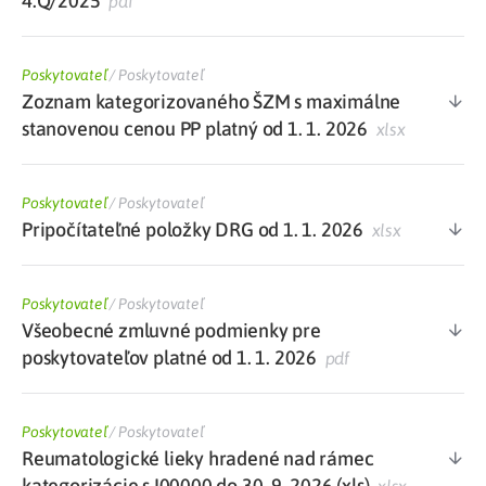
4.Q/2025
pdf
Poskytovateľ
/
Poskytovateľ
Zoznam kategorizovaného ŠZM s maximálne
stanovenou cenou PP platný od 1. 1. 2026
xlsx
Poskytovateľ
/
Poskytovateľ
Pripočítateľné položky DRG od 1. 1. 2026
xlsx
Poskytovateľ
/
Poskytovateľ
Všeobecné zmluvné podmienky pre
poskytovateľov platné od 1. 1. 2026
pdf
Poskytovateľ
/
Poskytovateľ
Reumatologické lieky hradené nad rámec
kategorizácie s I00000 do 30. 9. 2026 (xls)