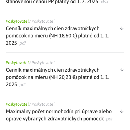
stanovenou cenou PP platný od 1. 7. 2025
xlsx
Poskytovateľ
/
Poskytovateľ
Cenník maximálnych cien zdravotníckych
pomôcok na mieru (NH 18,60 €) platné od 1. 1.
2025
pdf
Poskytovateľ
/
Poskytovateľ
Cenník maximálnych cien zdravotníckych
pomôcok na mieru (NH 20,23 €) platné od 1. 1.
2025
pdf
Poskytovateľ
/
Poskytovateľ
Maximálny počet normohodín pri úprave alebo
oprave vybraných zdravotníckych pomôcok
pdf