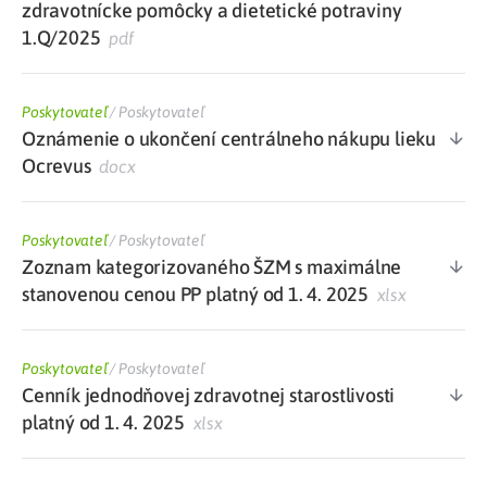
zdravotnícke pomôcky a dietetické potraviny
1.Q/2025
pdf
Poskytovateľ
/
Poskytovateľ
Oznámenie o ukončení centrálneho nákupu lieku
Ocrevus
docx
Poskytovateľ
/
Poskytovateľ
Zoznam kategorizovaného ŠZM s maximálne
stanovenou cenou PP platný od 1. 4. 2025
xlsx
Poskytovateľ
/
Poskytovateľ
Cenník jednodňovej zdravotnej starostlivosti
platný od 1. 4. 2025
xlsx