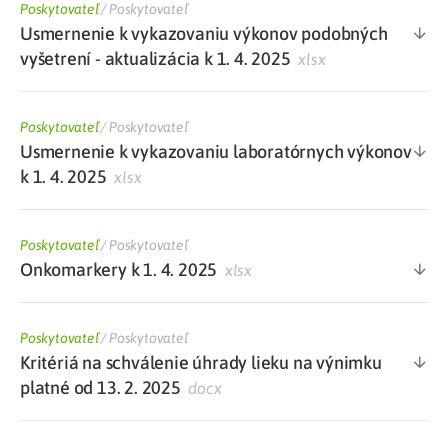
Poskytovateľ
/
Poskytovateľ
Usmernenie k vykazovaniu výkonov podobných
vyšetrení - aktualizácia k 1. 4. 2025
xlsx
Poskytovateľ
/
Poskytovateľ
Usmernenie k vykazovaniu laboratórnych výkonov
k 1. 4. 2025
xlsx
Poskytovateľ
/
Poskytovateľ
Onkomarkery k 1. 4. 2025
xlsx
Poskytovateľ
/
Poskytovateľ
Kritériá na schválenie úhrady lieku na výnimku
platné od 13. 2. 2025
docx