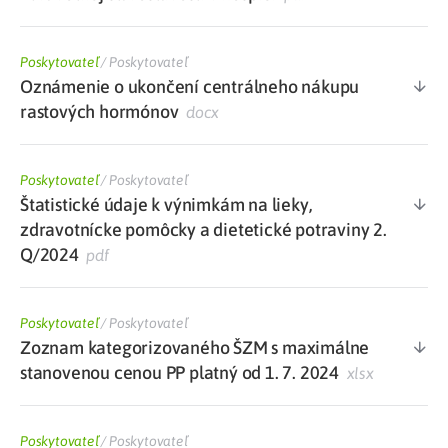
Poskytovateľ
/
Poskytovateľ
Oznámenie o ukončení centrálneho nákupu
rastových hormónov
docx
Poskytovateľ
/
Poskytovateľ
Štatistické údaje k výnimkám na lieky,
zdravotnícke pomôcky a dietetické potraviny 2.
Q/2024
pdf
Poskytovateľ
/
Poskytovateľ
Zoznam kategorizovaného ŠZM s maximálne
stanovenou cenou PP platný od 1. 7. 2024
xlsx
Poskytovateľ
/
Poskytovateľ