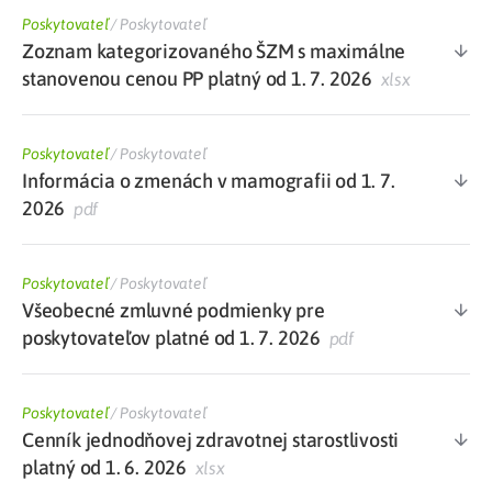
Poskytovateľ
/
Poskytovateľ
Zoznam kategorizovaného ŠZM s maximálne
stanovenou cenou PP platný od 1. 7. 2026
xlsx
Poskytovateľ
/
Poskytovateľ
Informácia o zmenách v mamografii od 1. 7.
2026
pdf
Poskytovateľ
/
Poskytovateľ
Všeobecné zmluvné podmienky pre
poskytovateľov platné od 1. 7. 2026
pdf
Poskytovateľ
/
Poskytovateľ
Cenník jednodňovej zdravotnej starostlivosti
platný od 1. 6. 2026
xlsx