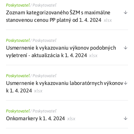
Poskytovateľ
/
Poskytovateľ
Zoznam kategorizovaného ŠZM s maximálne
stanovenou cenou PP platný od 1. 4. 2024
xlsx
Poskytovateľ
/
Poskytovateľ
Usmernenie k vykazovaniu výkonov podobných
vyšetrení - aktualizácia k 1. 4. 2024
xlsx
Poskytovateľ
/
Poskytovateľ
Usmernenie k vykazovaniu laboratórnych výkonov
k 1. 4. 2024
xlsx
Poskytovateľ
/
Poskytovateľ
Onkomarkery k 1. 4. 2024
xlsx