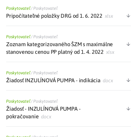
Poskytovateľ
/
Poskytovateľ
Pripočítateľné položky DRG od 1. 6. 2022
xlsx
Poskytovateľ
/
Poskytovateľ
Zoznam kategorizovaného ŠZM s maximálne
stanovenou cenou PP platný od 1. 4. 2022
xlsx
Poskytovateľ
/
Poskytovateľ
Žiadosť INZULÍNOVÁ PUMPA - indikácia
docx
Poskytovateľ
/
Poskytovateľ
Žiadosť - INZULÍNOVÁ PUMPA -
pokračovanie
docx