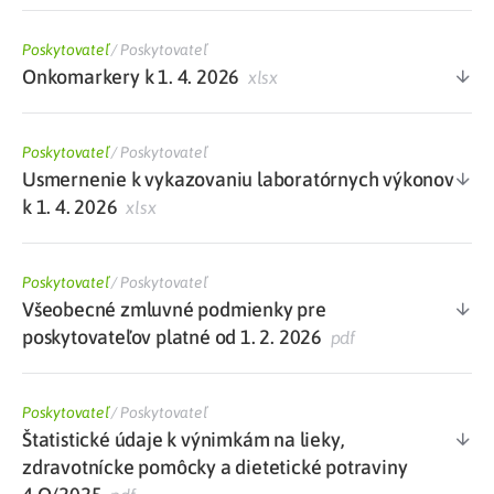
Poskytovateľ
/
Poskytovateľ
Onkomarkery k 1. 4. 2026
xlsx
Poskytovateľ
/
Poskytovateľ
Usmernenie k vykazovaniu laboratórnych výkonov
k 1. 4. 2026
xlsx
Poskytovateľ
/
Poskytovateľ
Všeobecné zmluvné podmienky pre
poskytovateľov platné od 1. 2. 2026
pdf
Poskytovateľ
/
Poskytovateľ
Štatistické údaje k výnimkám na lieky,
zdravotnícke pomôcky a dietetické potraviny