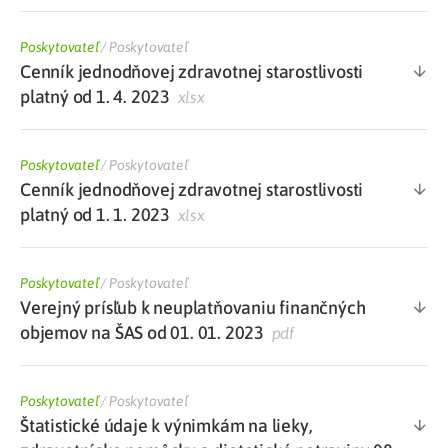
Poskytovateľ
/
Poskytovateľ
Cenník jednodňovej zdravotnej starostlivosti
platný od 1. 4. 2023
xlsx
Poskytovateľ
/
Poskytovateľ
Cenník jednodňovej zdravotnej starostlivosti
platný od 1. 1. 2023
xlsx
Poskytovateľ
/
Poskytovateľ
Verejný prísľub k neuplatňovaniu finančných
objemov na ŠAS od 01. 01. 2023
pdf
Poskytovateľ
/
Poskytovateľ
Štatistické údaje k výnimkám na lieky,