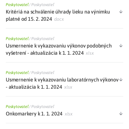
Poskytovateľ
/
Poskytovateľ
Kritériá na schválenie úhrady lieku na výnimku
platné od 15. 2. 2024
docx
Poskytovateľ
/
Poskytovateľ
Usmernenie k vykazovaniu výkonov podobných
vyšetrení - aktualizácia k 1. 1. 2024
xlsx
Poskytovateľ
/
Poskytovateľ
Usmernenie k vykazovaniu laboratórnych výkonov
- aktualizácia k 1. 1. 2024
xlsx
Poskytovateľ
/
Poskytovateľ
Onkomarkery k 1. 1. 2024
xlsx