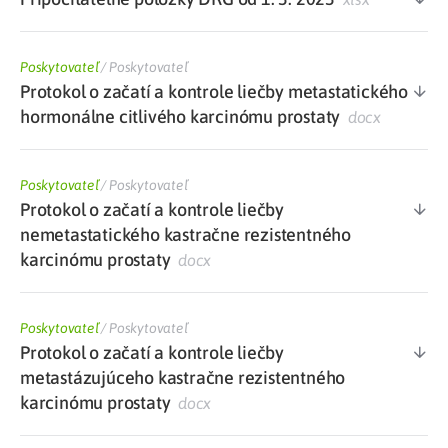
Poskytovateľ
/
Poskytovateľ
Protokol o začatí a kontrole liečby metastatického
hormonálne citlivého karcinómu prostaty
docx
Poskytovateľ
/
Poskytovateľ
Protokol o začatí a kontrole liečby
nemetastatického kastračne rezistentného
karcinómu prostaty
docx
Poskytovateľ
/
Poskytovateľ
Protokol o začatí a kontrole liečby
metastázujúceho kastračne rezistentného
karcinómu prostaty
docx