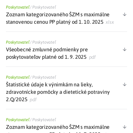
Poskytovateľ
/
Poskytovateľ
Zoznam kategorizovaného ŠZM s maximálne
stanovenou cenou PP platný od 1. 10. 2025
xlsx
Poskytovateľ
/
Poskytovateľ
Všeobecné zmluvné podmienky pre
poskytovateľov platné od 1. 9. 2025
pdf
Poskytovateľ
/
Poskytovateľ
Štatistické údaje k výnimkám na lieky,
zdravotnícke pomôcky a dietetické potraviny
2.Q/2025
pdf
Poskytovateľ
/
Poskytovateľ
Zoznam kategorizovaného ŠZM s maximálne