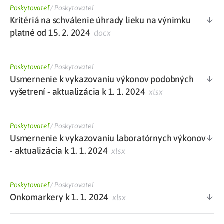
Poskytovateľ
/
Poskytovateľ
Kritériá na schválenie úhrady lieku na výnimku
platné od 15. 2. 2024
docx
Poskytovateľ
/
Poskytovateľ
Usmernenie k vykazovaniu výkonov podobných
vyšetrení - aktualizácia k 1. 1. 2024
xlsx
Poskytovateľ
/
Poskytovateľ
Usmernenie k vykazovaniu laboratórnych výkonov
- aktualizácia k 1. 1. 2024
xlsx
Poskytovateľ
/
Poskytovateľ
Onkomarkery k 1. 1. 2024
xlsx