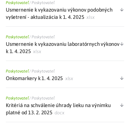
Poskytovateľ
/
Poskytovateľ
Usmernenie k vykazovaniu výkonov podobných
vyšetrení - aktualizácia k 1. 4. 2025
xlsx
Poskytovateľ
/
Poskytovateľ
Usmernenie k vykazovaniu laboratórnych výkonov
k 1. 4. 2025
xlsx
Poskytovateľ
/
Poskytovateľ
Onkomarkery k 1. 4. 2025
xlsx
Poskytovateľ
/
Poskytovateľ
Kritériá na schválenie úhrady lieku na výnimku
platné od 13. 2. 2025
docx