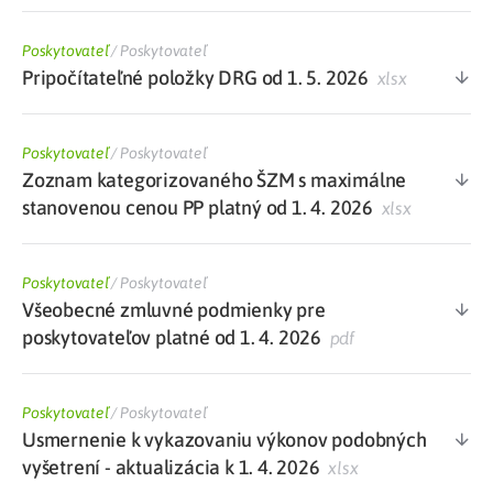
Poskytovateľ
/
Poskytovateľ
Pripočítateľné položky DRG od 1. 5. 2026
xlsx
Poskytovateľ
/
Poskytovateľ
Zoznam kategorizovaného ŠZM s maximálne
stanovenou cenou PP platný od 1. 4. 2026
xlsx
Poskytovateľ
/
Poskytovateľ
Všeobecné zmluvné podmienky pre
poskytovateľov platné od 1. 4. 2026
pdf
Poskytovateľ
/
Poskytovateľ
Usmernenie k vykazovaniu výkonov podobných
vyšetrení - aktualizácia k 1. 4. 2026
xlsx