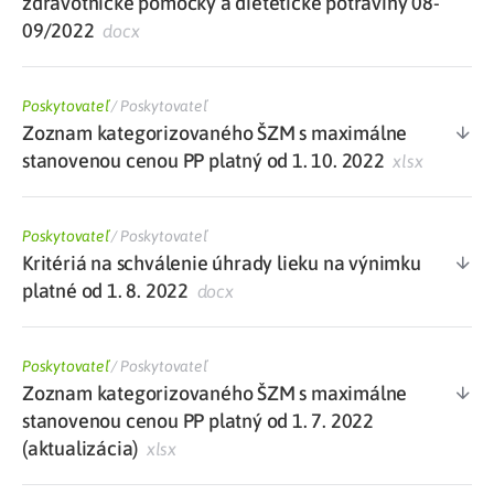
zdravotnícke pomôcky a dietetické potraviny 08-
09/2022
docx
Poskytovateľ
/
Poskytovateľ
Zoznam kategorizovaného ŠZM s maximálne
stanovenou cenou PP platný od 1. 10. 2022
xlsx
Poskytovateľ
/
Poskytovateľ
Kritériá na schválenie úhrady lieku na výnimku
platné od 1. 8. 2022
docx
Poskytovateľ
/
Poskytovateľ
Zoznam kategorizovaného ŠZM s maximálne
stanovenou cenou PP platný od 1. 7. 2022
(aktualizácia)
xlsx