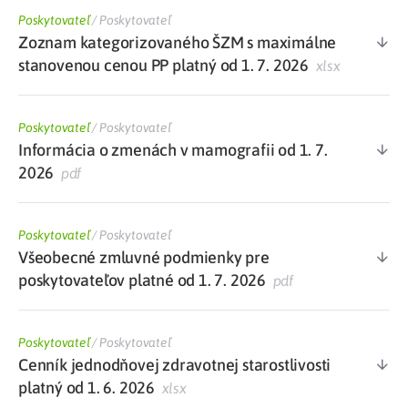
Poskytovateľ
/
Poskytovateľ
Zoznam kategorizovaného ŠZM s maximálne
stanovenou cenou PP platný od 1. 7. 2026
xlsx
Poskytovateľ
/
Poskytovateľ
Informácia o zmenách v mamografii od 1. 7.
2026
pdf
Poskytovateľ
/
Poskytovateľ
Všeobecné zmluvné podmienky pre
poskytovateľov platné od 1. 7. 2026
pdf
Poskytovateľ
/
Poskytovateľ
Cenník jednodňovej zdravotnej starostlivosti
platný od 1. 6. 2026
xlsx