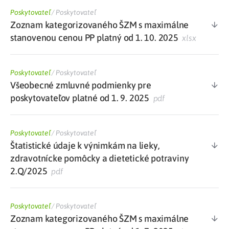
Poskytovateľ
/
Poskytovateľ
Zoznam kategorizovaného ŠZM s maximálne
stanovenou cenou PP platný od 1. 10. 2025
xlsx
Poskytovateľ
/
Poskytovateľ
Všeobecné zmluvné podmienky pre
poskytovateľov platné od 1. 9. 2025
pdf
Poskytovateľ
/
Poskytovateľ
Štatistické údaje k výnimkám na lieky,
zdravotnícke pomôcky a dietetické potraviny
2.Q/2025
pdf
Poskytovateľ
/
Poskytovateľ
Zoznam kategorizovaného ŠZM s maximálne