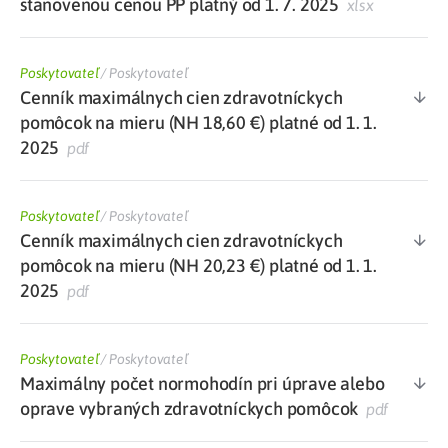
stanovenou cenou PP platný od 1. 7. 2025
xlsx
Poskytovateľ
/
Poskytovateľ
Cenník maximálnych cien zdravotníckych
pomôcok na mieru (NH 18,60 €) platné od 1. 1.
2025
pdf
Poskytovateľ
/
Poskytovateľ
Cenník maximálnych cien zdravotníckych
pomôcok na mieru (NH 20,23 €) platné od 1. 1.
2025
pdf
Poskytovateľ
/
Poskytovateľ
Maximálny počet normohodín pri úprave alebo
oprave vybraných zdravotníckych pomôcok
pdf