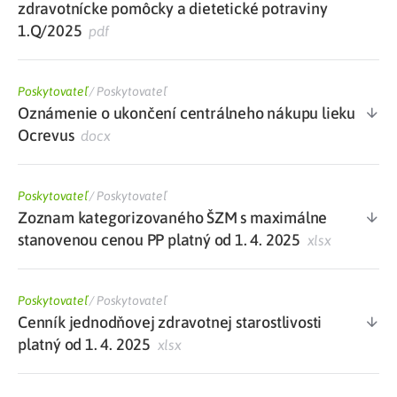
zdravotnícke pomôcky a dietetické potraviny
1.Q/2025
pdf
Poskytovateľ
/
Poskytovateľ
Oznámenie o ukončení centrálneho nákupu lieku
Ocrevus
docx
Poskytovateľ
/
Poskytovateľ
Zoznam kategorizovaného ŠZM s maximálne
stanovenou cenou PP platný od 1. 4. 2025
xlsx
Poskytovateľ
/
Poskytovateľ
Cenník jednodňovej zdravotnej starostlivosti
platný od 1. 4. 2025
xlsx