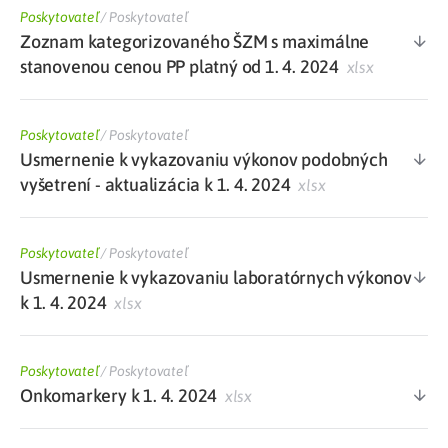
Poskytovateľ
/
Poskytovateľ
Zoznam kategorizovaného ŠZM s maximálne
stanovenou cenou PP platný od 1. 4. 2024
xlsx
Poskytovateľ
/
Poskytovateľ
Usmernenie k vykazovaniu výkonov podobných
vyšetrení - aktualizácia k 1. 4. 2024
xlsx
Poskytovateľ
/
Poskytovateľ
Usmernenie k vykazovaniu laboratórnych výkonov
k 1. 4. 2024
xlsx
Poskytovateľ
/
Poskytovateľ
Onkomarkery k 1. 4. 2024
xlsx