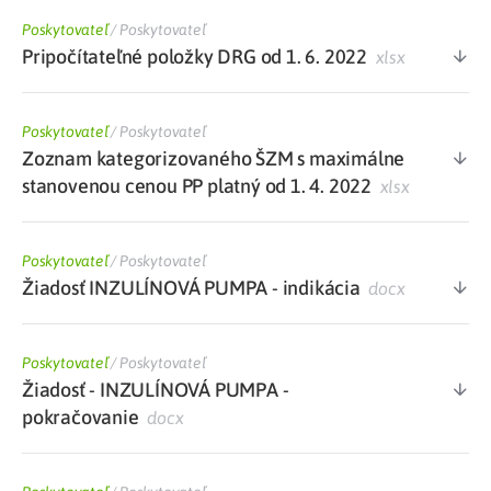
Poskytovateľ
/
Poskytovateľ
Pripočítateľné položky DRG od 1. 6. 2022
xlsx
Poskytovateľ
/
Poskytovateľ
Zoznam kategorizovaného ŠZM s maximálne
stanovenou cenou PP platný od 1. 4. 2022
xlsx
Poskytovateľ
/
Poskytovateľ
Žiadosť INZULÍNOVÁ PUMPA - indikácia
docx
Poskytovateľ
/
Poskytovateľ
Žiadosť - INZULÍNOVÁ PUMPA -
pokračovanie
docx