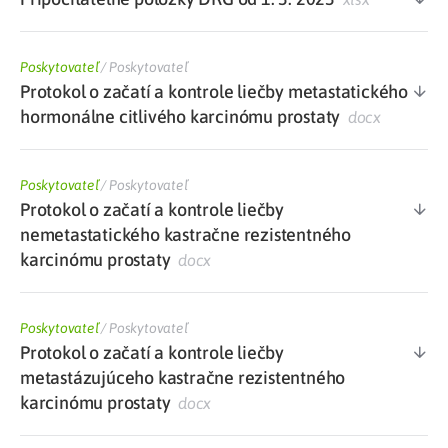
Poskytovateľ
/
Poskytovateľ
Protokol o začatí a kontrole liečby metastatického
hormonálne citlivého karcinómu prostaty
docx
Poskytovateľ
/
Poskytovateľ
Protokol o začatí a kontrole liečby
nemetastatického kastračne rezistentného
karcinómu prostaty
docx
Poskytovateľ
/
Poskytovateľ
Protokol o začatí a kontrole liečby
metastázujúceho kastračne rezistentného
karcinómu prostaty
docx