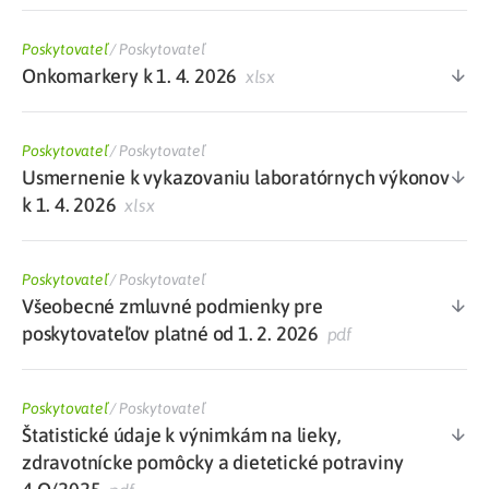
Poskytovateľ
/
Poskytovateľ
Onkomarkery k 1. 4. 2026
xlsx
Poskytovateľ
/
Poskytovateľ
Usmernenie k vykazovaniu laboratórnych výkonov
k 1. 4. 2026
xlsx
Poskytovateľ
/
Poskytovateľ
Všeobecné zmluvné podmienky pre
poskytovateľov platné od 1. 2. 2026
pdf
Poskytovateľ
/
Poskytovateľ
Štatistické údaje k výnimkám na lieky,
zdravotnícke pomôcky a dietetické potraviny