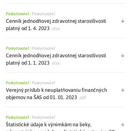
Poskytovateľ
/
Poskytovateľ
Cenník jednodňovej zdravotnej starostlivosti
platný od 1. 4. 2023
xlsx
Poskytovateľ
/
Poskytovateľ
Cenník jednodňovej zdravotnej starostlivosti
platný od 1. 1. 2023
xlsx
Poskytovateľ
/
Poskytovateľ
Verejný prísľub k neuplatňovaniu finančných
objemov na ŠAS od 01. 01. 2023
pdf
Poskytovateľ
/
Poskytovateľ
Štatistické údaje k výnimkám na lieky,