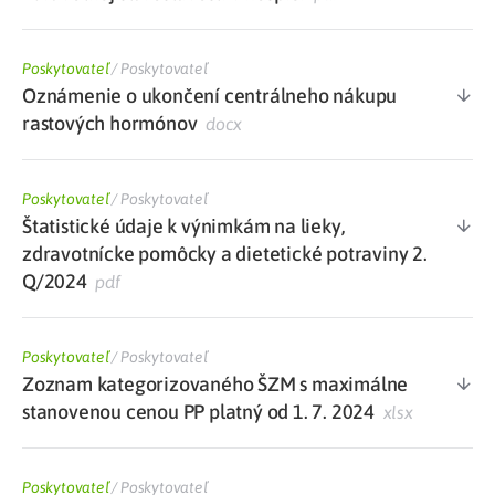
Poskytovateľ
/
Poskytovateľ
Oznámenie o ukončení centrálneho nákupu
rastových hormónov
docx
Poskytovateľ
/
Poskytovateľ
Štatistické údaje k výnimkám na lieky,
zdravotnícke pomôcky a dietetické potraviny 2.
Q/2024
pdf
Poskytovateľ
/
Poskytovateľ
Zoznam kategorizovaného ŠZM s maximálne
stanovenou cenou PP platný od 1. 7. 2024
xlsx
Poskytovateľ
/
Poskytovateľ