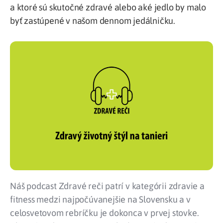
a ktoré sú skutočné zdravé alebo aké jedlo by malo
byť zastúpené v našom dennom jedálničku.
Náš podcast Zdravé reči patrí v kategórii zdravie a
fitness medzi najpočúvanejšie na Slovensku a v
celosvetovom rebríčku je dokonca v prvej stovke.