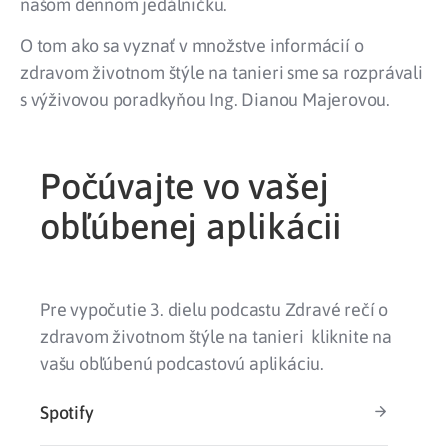
našom dennom jedálničku.
O tom ako sa vyznať v množstve informácií o
zdravom životnom štýle na tanieri sme sa rozprávali
s výživovou poradkyňou Ing. Dianou Majerovou.
Počúvajte vo vašej
obľúbenej aplikácii
Pre vypočutie 3. dielu podcastu Zdravé rečí o
zdravom životnom štýle na tanieri kliknite na
vašu obľúbenú podcastovú aplikáciu.
Spotify