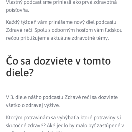
Vlastný podcast sme priniesli ako prvá zdravotná
poisťovňa.
Každý týždeň vám prinášame nový diel podcastu
Zdravé reči. Spolu s odborným hosťom vám ľudskou
rečou približujeme aktuálne zdravotné témy.
Čo sa dozviete v tomto
diele?
V 3. diele nášho podcastu Zdravé reči sa dozviete
všetko o zdravej výžive.
Ktorým potravinám sa vyhýbať a ktoré potraviny sú
skutočné zdravé? Aké jedlo by malo byť zastúpené v