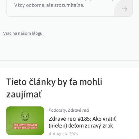
Vždy odborne, ale zrozumiteľne.
Viac na našom blogu
Tieto články by ťa mohli
zaujímať
Podcasty
,
Zdravé reči
Zdravé reči #185: Ako vrátiť
(nielen) deťom zdravý zrak
4. Augusta 2026