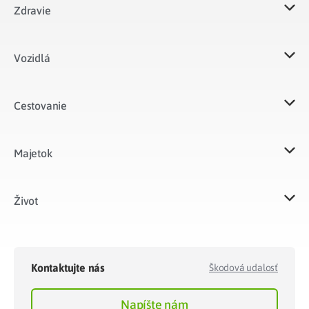
Zdravie
Vozidlá​
Cestovanie
Majetok​
Život​
Kontaktujte nás
Škodová udalosť
Napíšte nám