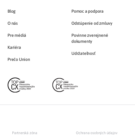
Blog
Pomoc a podpora
O nás
Odstúpenie od zmluvy
Pre médiá
Povinne zverejnené
dokumenty
Kariéra
Udržateľnosť
Prečo Union
Partnerská zóna
Ochrana osobných údajov