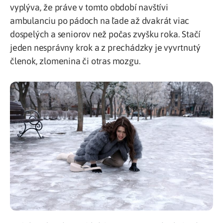
vyplýva, že práve v tomto období navštívi
ambulanciu po pádoch na ľade až dvakrát viac
dospelých a seniorov než počas zvyšku roka. Stačí
jeden nesprávny krok a z prechádzky je vyvrtnutý
členok, zlomenina či otras mozgu.