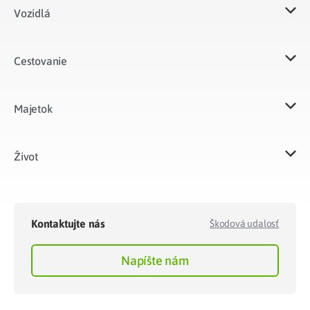
Vozidlá​
Cestovanie
Majetok​
Život​
Kontaktujte nás
Škodová udalosť
Napíšte nám