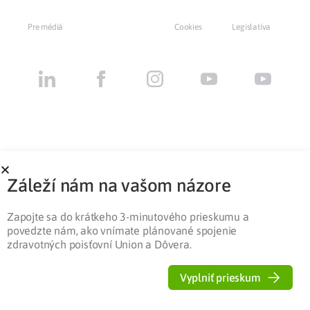
Pre médiá
Cookies
Legislatíva
Záleží nám na vašom názore
Zapojte sa do krátkeho 3-minutového prieskumu a
povedzte nám, ako vnímate plánované spojenie
zdravotných poisťovní Union a Dôvera.
Vyplniť prieskum