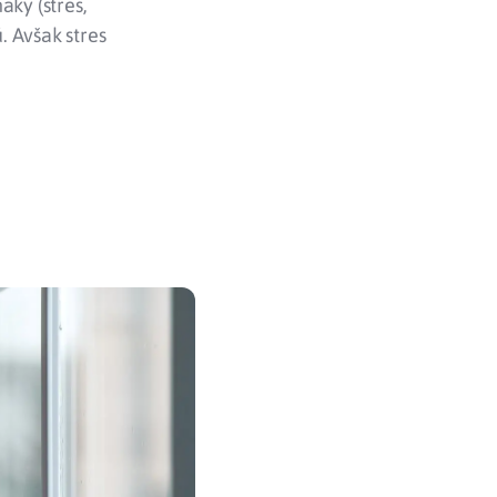
aky (stres,
. Avšak stres