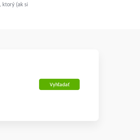
ktorý (ak si
Vyhľadať