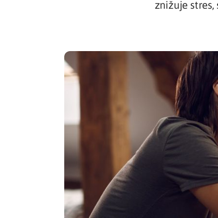
znižuje stres