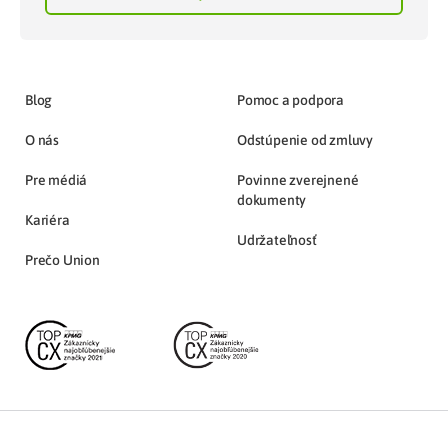
Blog
Pomoc a podpora
O nás
Odstúpenie od zmluvy
Pre médiá
Povinne zverejnené
dokumenty
Kariéra
Udržateľnosť
Prečo Union