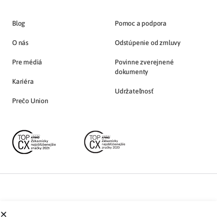
Blog
Pomoc a podpora
O nás
Odstúpenie od zmluvy
Pre médiá
Povinne zverejnené
dokumenty
Kariéra
Udržateľnosť
Prečo Union