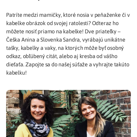
Patríte medzi mamičky, ktoré nosia v peňaženke či v
kabelke obrázok od svojej ratolesti? Odteraz ho
môžete nosiť priamo na kabelke! Dve priateľky –
Češka Anina a Slovenka Sandra, vyrábajú unikátne
tašky, kabelky a vaky, na ktorých môže byť osobný
odkaz, obľúbený citát, alebo aj kresba od vášho
dieťaťa. Zapojte sa
do našej súťaže
a vyhrajte takúto
kabelku!