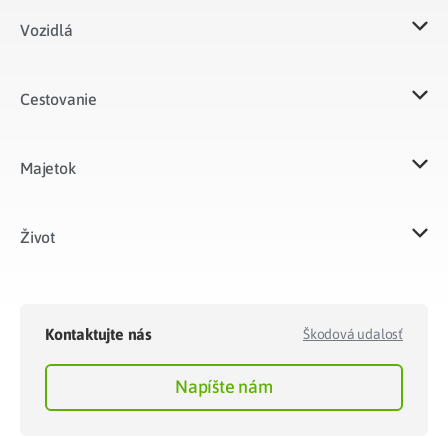
Vozidlá​
Cestovanie
Majetok​
Život​
Kontaktujte nás
Škodová udalosť
Napíšte nám