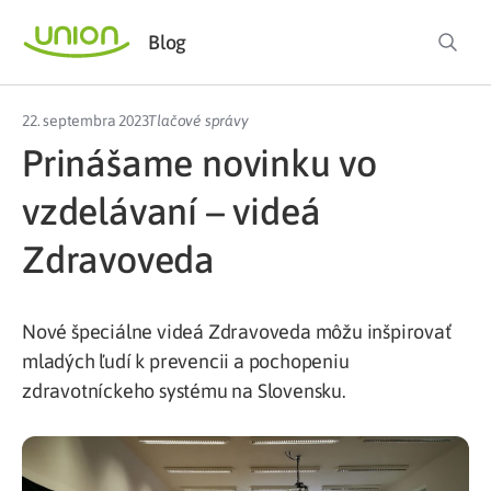
Blog
22. septembra 2023
Tlačové správy
Prinášame novinku vo
vzdelávaní – videá
Zdravoveda
Nové špeciálne videá Zdravoveda môžu inšpirovať
mladých ľudí k prevencii a pochopeniu
zdravotníckeho systému na Slovensku.