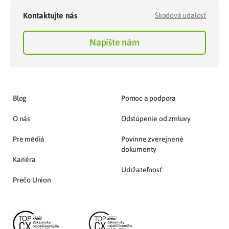
Kontaktujte nás
Škodová udalosť
Napíšte nám
Blog
Pomoc a podpora
O nás
Odstúpenie od zmluvy
Pre médiá
Povinne zverejnené
dokumenty
Kariéra
Udržateľnosť
Prečo Union