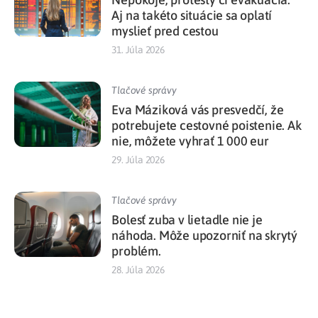
Aj na takéto situácie sa oplatí
myslieť pred cestou
31. Júla 2026
Tlačové správy
Eva Máziková vás presvedčí, že
potrebujete cestovné poistenie. Ak
nie, môžete vyhrať 1 000 eur
29. Júla 2026
Tlačové správy
Bolesť zuba v lietadle nie je
náhoda. Môže upozorniť na skrytý
problém.
28. Júla 2026