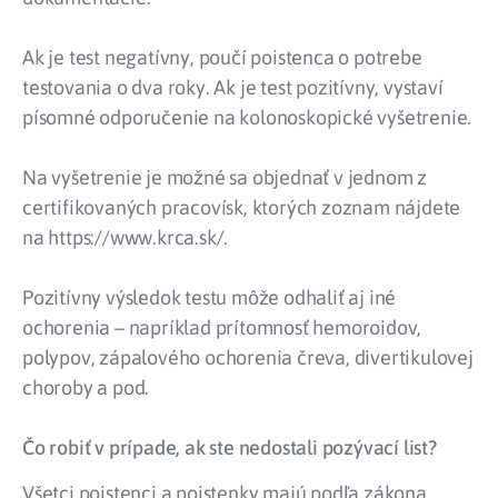
Ak je test negatívny, poučí poistenca o potrebe
testovania o dva roky. Ak je test pozitívny, vystaví
písomné odporučenie na kolonoskopické vyšetrenie.
Na vyšetrenie je možné sa objednať v jednom z
certifikovaných pracovísk, ktorých zoznam nájdete
na https://www.krca.sk/.
Pozitívny výsledok testu môže odhaliť aj iné
ochorenia – napríklad prítomnosť hemoroidov,
polypov, zápalového ochorenia čreva, divertikulovej
choroby a pod.
Čo robiť v prípade, ak ste nedostali pozývací list?
Všetci poistenci a poistenky majú podľa zákona