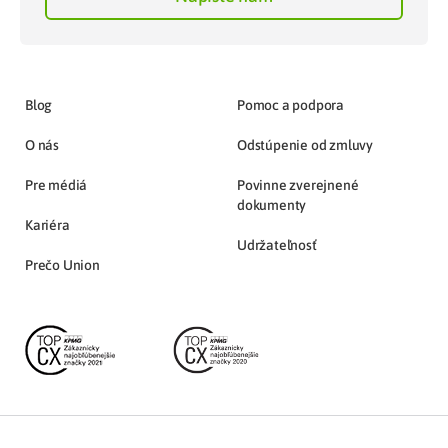
Blog
Pomoc a podpora
O nás
Odstúpenie od zmluvy
Pre médiá
Povinne zverejnené
dokumenty
Kariéra
Udržateľnosť
Prečo Union