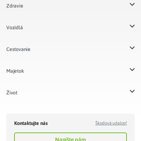
Zdravie
Vozidlá​
Cestovanie
Majetok​
Život​
Kontaktujte nás
Škodová udalosť
Napíšte nám