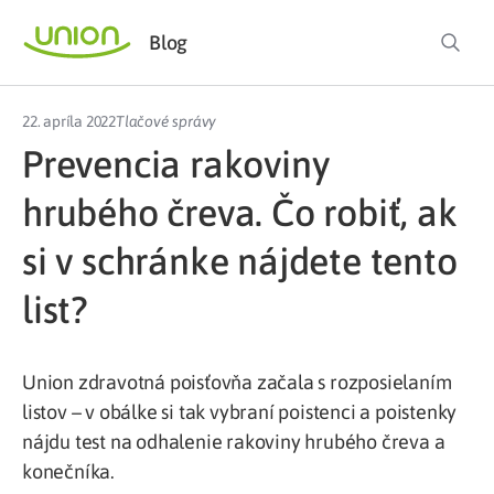
Blog
22. apríla 2022
Tlačové správy
Prevencia rakoviny
hrubého čreva. Čo robiť, ak
si v schránke nájdete tento
list?
Union zdravotná poisťovňa začala s rozposielaním
listov – v obálke si tak vybraní poistenci a poistenky
nájdu test na odhalenie rakoviny hrubého čreva a
konečníka.