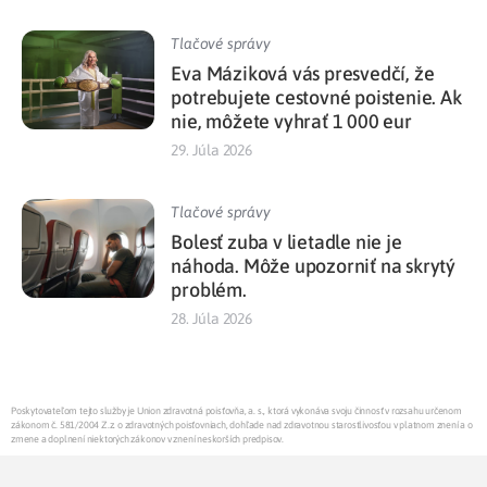
Tlačové správy
Eva Máziková vás presvedčí, že
potrebujete cestovné poistenie. Ak
nie, môžete vyhrať 1 000 eur
29. Júla 2026
Tlačové správy
Bolesť zuba v lietadle nie je
náhoda. Môže upozorniť na skrytý
problém.
28. Júla 2026
Poskytovateľom tejto služby je Union zdravotná poisťovňa, a. s., ktorá vykonáva svoju činnosť v rozsahu určenom
zákonom č. 581/2004 Z.z. o zdravotných poisťovniach, dohľade nad zdravotnou starostlivosťou v platnom znení a o
zmene a doplnení niektorých zákonov v znení neskorších predpisov.