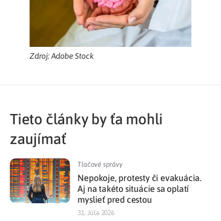
Zdroj: Adobe Stock
Tieto články by ťa mohli
zaujímať
Tlačové správy
Nepokoje, protesty či evakuácia.
Aj na takéto situácie sa oplatí
myslieť pred cestou
31. Júla 2026