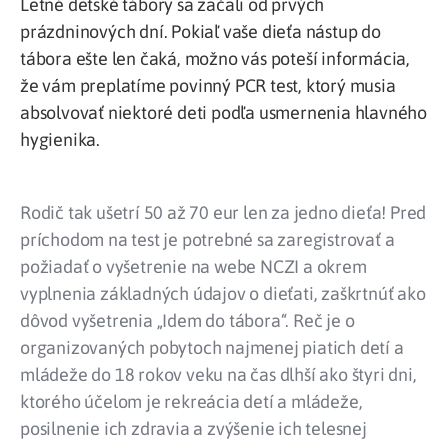
Letné detské tábory sa začali od prvých
prázdninových dní. Pokiaľ vaše dieťa nástup do
tábora ešte len čaká, možno vás poteší informácia,
že vám preplatíme povinný PCR test, ktorý musia
absolvovať niektoré deti podľa usmernenia hlavného
hygienika.
Rodič tak ušetrí 50 až 70 eur len za jedno dieťa! Pred
príchodom na test je potrebné sa zaregistrovať a
požiadať o vyšetrenie na webe NCZI a okrem
vyplnenia základných údajov o dieťati, zaškrtnúť ako
dôvod vyšetrenia „Idem do tábora“. Reč je o
organizovaných pobytoch najmenej piatich detí a
mládeže do 18 rokov veku na čas dlhší ako štyri dni,
ktorého účelom je rekreácia detí a mládeže,
posilnenie ich zdravia a zvýšenie ich telesnej