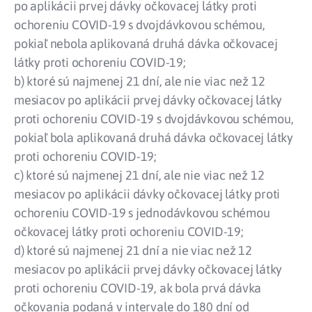
po aplikácii prvej dávky očkovacej látky proti
ochoreniu COVID-19 s dvojdávkovou schémou,
pokiaľ nebola aplikovaná druhá dávka očkovacej
látky proti ochoreniu COVID-19;
b) ktoré sú najmenej 21 dní, ale nie viac než 12
mesiacov po aplikácii prvej dávky očkovacej látky
proti ochoreniu COVID-19 s dvojdávkovou schémou,
pokiaľ bola aplikovaná druhá dávka očkovacej látky
proti ochoreniu COVID-19;
c) ktoré sú najmenej 21 dní, ale nie viac než 12
mesiacov po aplikácii dávky očkovacej látky proti
ochoreniu COVID-19 s jednodávkovou schémou
očkovacej látky proti ochoreniu COVID-19;
d) ktoré sú najmenej 21 dní a nie viac než 12
mesiacov po aplikácii prvej dávky očkovacej látky
proti ochoreniu COVID-19, ak bola prvá dávka
očkovania podaná v intervale do 180 dní od