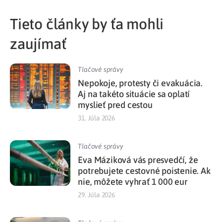
Tieto články by ťa mohli
zaujímať
Tlačové správy
Nepokoje, protesty či evakuácia.
Aj na takéto situácie sa oplatí
myslieť pred cestou
31. Júla 2026
Tlačové správy
Eva Máziková vás presvedčí, že
potrebujete cestovné poistenie. Ak
nie, môžete vyhrať 1 000 eur
29. Júla 2026