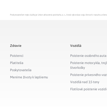
Zdravotné po
Poskytovateľom tejto služby je Union zdravotná poisťovňa, a. s., ktorá vykonáva svoju činnosť v rozsahu urč
Prečo Union
Zdravie
Vozidlá
Poistenci
Poistenie osobného auta
Platitelia
Poistenie motocykla, troj
štvorkolky
Poskytovatelia
Poistenie prívesného voz
Meníme životy k lepšiemu
Vozidlá nad 3,5 tony
Flotilové poistenie vozidi