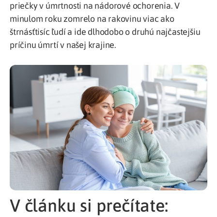
priečky v úmrtnosti na nádorové ochorenia. V
minulom roku zomrelo na rakovinu viac ako
štrnásťtisíc ľudí a ide dlhodobo o druhú najčastejšiu
príčinu úmrtí v našej krajine.
V článku si prečítate: