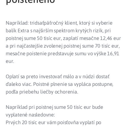
Napríklad: tridsaťpäťročný klient, ktorý si vyberie
balík Extra s najširším spektrom krytých rizík, pri
poistnej sume 50 tisíc eur, zaplatí mesačne 12,46 eur
a pri najčastejšie zvolenej poistnej sume 70 tisíc eur,
mesačne poistenie predstavuje sumu vo výške 16,91
eur.
Oplatí sa preto investovať málo a v núdzi dostať
ďaleko viac. Poistné plnenie sa vypláca postupne,
podľa priebehu liečby ochorenia.
Napríklad pri poistnej sume 50 tisíc eur bude
vyplatené nasledovne:
Prvých 20 tisíc eur vám poisťovňa vyplatí po