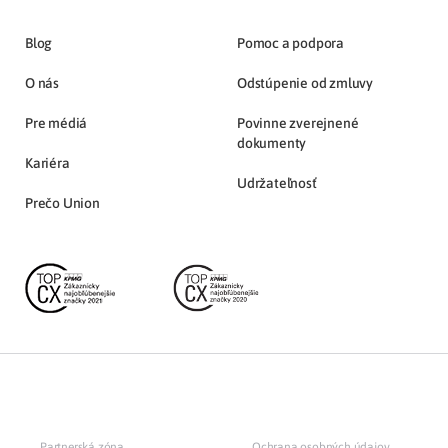
Blog
Pomoc a podpora
O nás
Odstúpenie od zmluvy
Pre médiá
Povinne zverejnené
dokumenty
Kariéra
Udržateľnosť
Prečo Union
Partnerská zóna
Ochrana osobných údajov