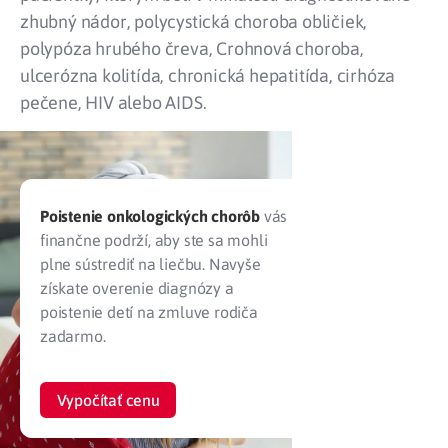
zhubný nádor, polycystická choroba obličiek,
polypóza hrubého čreva, Crohnová choroba,
ulcerózna kolitída, chronická hepatitída, cirhóza
pečene, HIV alebo AIDS.
Poistenie onkologických chorôb
vás
finančne podrží, aby ste sa mohli
plne sústrediť na liečbu. Navyše
získate overenie diagnózy a
poistenie detí na zmluve rodiča
zadarmo.
Vypočítať cenu