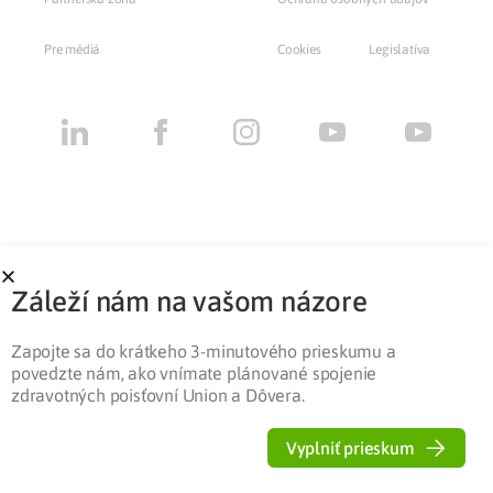
Pre médiá
Cookies
Legislatíva
Záleží nám na vašom názore
Zapojte sa do krátkeho 3-minutového prieskumu a
povedzte nám, ako vnímate plánované spojenie
zdravotných poisťovní Union a Dôvera.
Vyplniť prieskum