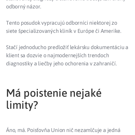
odborný názor.
Tento posudok vypracujú odborníci niektorej zo
siete špecializovaných kliník v Európe či Amerike.
Stačí jednoducho predložiť lekársku dokumentáciu a
klient sa dozvie o najmodernejších trendoch
diagnostiky a liečby jeho ochorenia v zahraničí.
Má poistenie nejaké
limity?
Áno, má. Poisťovňa Union nič nezamlčuje a jedná