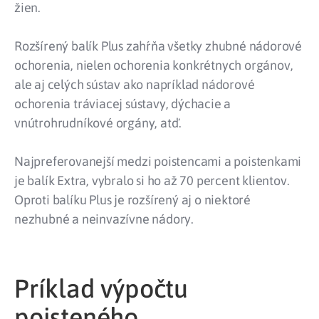
žien.
Rozšírený balík Plus zahŕňa všetky zhubné nádorové
ochorenia, nielen ochorenia konkrétnych orgánov,
ale aj celých sústav ako napríklad nádorové
ochorenia tráviacej sústavy, dýchacie a
vnútrohrudníkové orgány, atď.
Najpreferovanejší medzi poistencami a poistenkami
je balík Extra, vybralo si ho až 70 percent klientov.
Oproti balíku Plus je rozšírený aj o niektoré
nezhubné a neinvazívne nádory.
Príklad výpočtu
poisteného