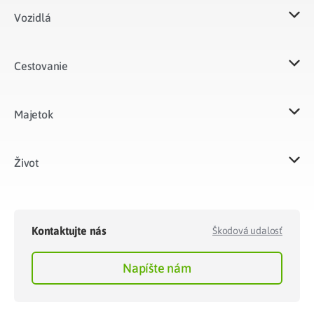
Vozidlá​
Cestovanie
Majetok​
Život​
Kontaktujte nás
Škodová udalosť
Napíšte nám