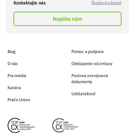
Kontaktujte nás
Škodová udalosť
Napíšte nám
Blog
Pomoc a podpora
O nás
Odstúpenie od zmluvy
Pre médiá
Povinne zverejnené
dokumenty
Kariéra
Udržateľnosť
Prečo Union