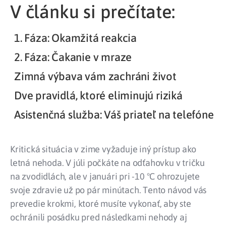
V článku si prečítate:
1. Fáza: Okamžitá reakcia
2. Fáza: Čakanie v mraze
Zimná výbava vám zachráni život
Dve pravidlá, ktoré eliminujú riziká
Asistenčná služba: Váš priateľ na telefóne
Kritická situácia v zime vyžaduje iný prístup ako
letná nehoda. V júli počkáte na odťahovku v tričku
na zvodidlách, ale v januári pri -10 °C ohrozujete
svoje zdravie už po pár minútach. Tento návod vás
prevedie krokmi, ktoré musíte vykonať, aby ste
ochránili posádku pred následkami nehody aj