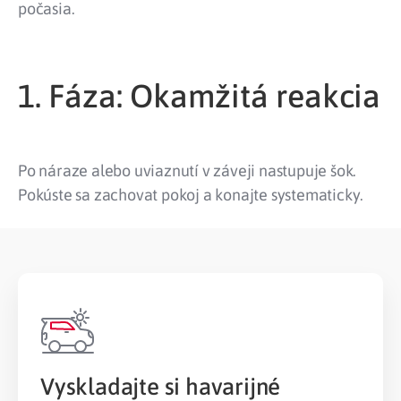
počasia.
1. Fáza: Okamžitá reakcia
Po náraze alebo uviaznutí v záveji nastupuje šok.
Pokúste sa zachovat pokoj a konajte systematicky.
Vyskladajte si havarijné