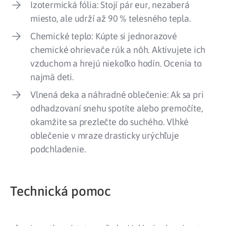
Izotermická fólia: Stojí pár eur, nezaberá
miesto, ale udrží až 90 % telesného tepla.
Chemické teplo: Kúpte si jednorazové
chemické ohrievače rúk a nôh. Aktivujete ich
vzduchom a hrejú niekoľko hodín. Ocenia to
najmä deti.
Vlnená deka a náhradné oblečenie: Ak sa pri
odhadzovaní snehu spotíte alebo premočíte,
okamžite sa prezlečte do suchého. Vlhké
oblečenie v mraze drasticky urýchľuje
podchladenie.
Technická pomoc