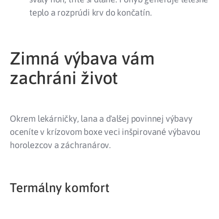
teplo a rozprúdi krv do končatín.
Zimná výbava vám
zachráni život
Okrem lekárničky, lana a ďalšej povinnej výbavy
oceníte v krízovom boxe veci inšpirované výbavou
horolezcov a záchranárov.
Termálny komfort