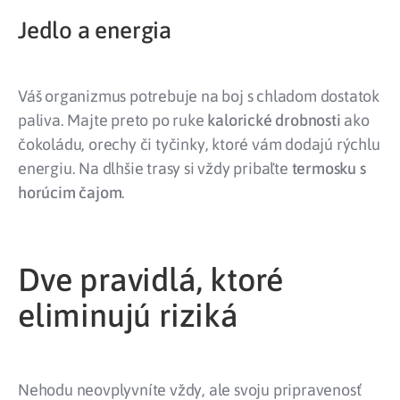
Jedlo a energia
Váš organizmus potrebuje na boj s chladom dostatok
paliva. Majte preto po ruke
kalorické drobnosti
ako
čokoládu, orechy či tyčinky, ktoré vám dodajú rýchlu
energiu. Na dlhšie trasy si vždy pribaľte
termosku s
horúcim čajom
.
Dve pravidlá, ktoré
eliminujú riziká
Nehodu neovplyvníte vždy, ale svoju pripravenosť