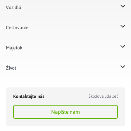
Vozidlá​
Cestovanie
Majetok​
Život​
Kontaktujte nás
Škodová udalosť
Napíšte nám