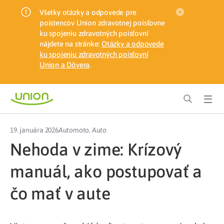
Všetky otázky a odpovede pre
poistencov Union zdravotnej poisťovne
ku spojeniu zdravotných poisťovní
nájdete na stránke:
Otázky a odpovede
ku spojeniu zdravotných poisťovní
Union a Dôvera
.
19. januára 2026
Automoto
,
Auto
Nehoda v zime: Krízový
manuál, ako postupovať a
čo mať v aute