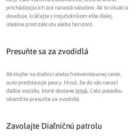
prichádzajúcich áut narastá násobne. Ak to situácia
dovoľuje, kráčajte s trojuholníkom ešte ďalej,
ideálne pred zákrutu alebo horizont.
Presuňte sa za zvodidlá
Ak stojíte na diaľnici alebo frekventovanej ceste,
auto predstavuje pascu. Hrozí, že do vás narazí
ďalšie vozidlo, ktoré dostane
šmyk
. Celú posádku
okamžite presuňte za zvodidlá.
Zavolajte Diaľničnú patrolu