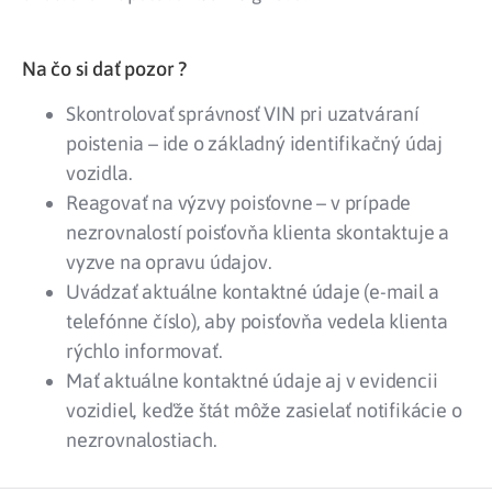
Na čo si dať pozor ?
Skontrolovať správnosť VIN pri uzatváraní
poistenia – ide o základný identifikačný údaj
vozidla.
Reagovať na výzvy poisťovne – v prípade
nezrovnalostí poisťovňa klienta skontaktuje a
vyzve na opravu údajov.
Uvádzať aktuálne kontaktné údaje (e-mail a
telefónne číslo), aby poisťovňa vedela klienta
rýchlo informovať.
Mať aktuálne kontaktné údaje aj v evidencii
vozidiel, keďže štát môže zasielať notifikácie o
nezrovnalostiach.