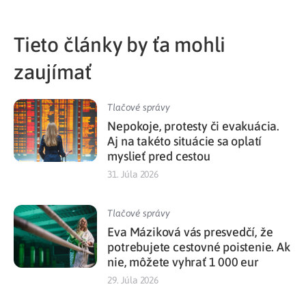
Tieto články by ťa mohli
zaujímať
Tlačové správy
Nepokoje, protesty či evakuácia.
Aj na takéto situácie sa oplatí
myslieť pred cestou
31. Júla 2026
Tlačové správy
Eva Máziková vás presvedčí, že
potrebujete cestovné poistenie. Ak
nie, môžete vyhrať 1 000 eur
29. Júla 2026