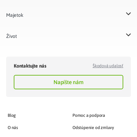
Majetok​
Život​
Kontaktujte nás
Škodová udalosť
Napíšte nám
Blog
Pomoc a podpora
O nás
Odstúpenie od zmluvy