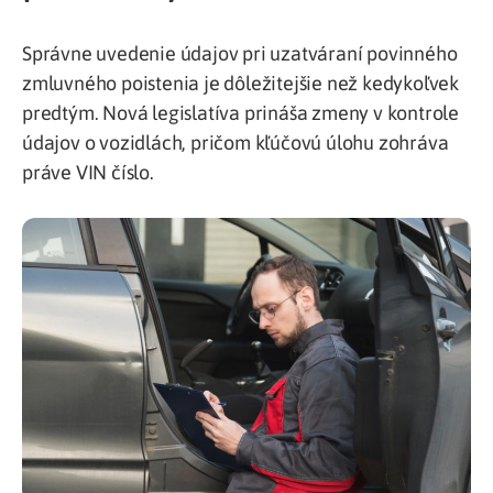
Správne uvedenie údajov pri uzatváraní povinného
zmluvného poistenia je dôležitejšie než kedykoľvek
predtým. Nová legislatíva prináša zmeny v kontrole
údajov o vozidlách, pričom kľúčovú úlohu zohráva
práve VIN číslo.