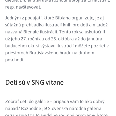
resp. navštevovať.
Jedným z podujatí, ktoré Bibiana organizuje, je aj
súťažná prehliadka ilustrácií kníh pre deti a mládež
nazvaná
Bienále ilustrácií
. Tento rok sa uskutočnil
už jeho 27. ročník a od 25. októbra až do januára
budúceho roku si výstavu ilustrácií môžete pozrieť v
priestoroch Bratislavského hradu na druhom
poschodí.
Deti sú v SNG vítané
Zobrať deti do galérie – pripadá vám to ako dobrý
nápad? Rozhodne je! Slovenská národná galéria
organizuje tzv. Pravidelné rodinné programy, ktoré