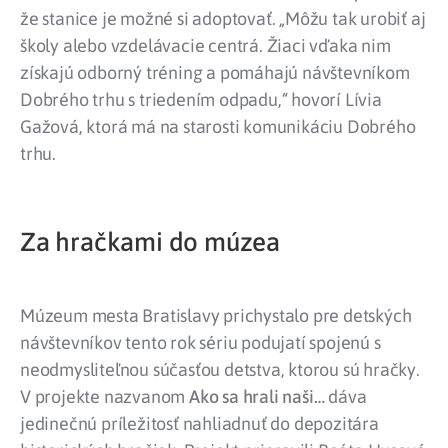
že stanice je možné si adoptovať. „Môžu tak urobiť aj
školy alebo vzdelávacie centrá. Žiaci vďaka nim
získajú odborný tréning a pomáhajú návštevníkom
Dobrého trhu s triedením odpadu,“ hovorí Lívia
Gažová, ktorá má na starosti komunikáciu Dobrého
trhu.
Za hračkami do múzea
Múzeum mesta Bratislavy prichystalo pre detských
návštevníkov tento rok sériu podujatí spojenú s
neodmysliteľnou súčasťou detstva, ktorou sú hračky.
V projekte nazvanom
Ako sa hrali naši…
dáva
jedinečnú príležitosť nahliadnuť do depozitára