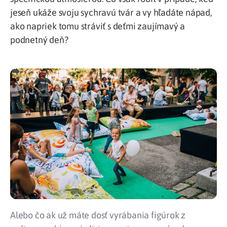
jeseň ukáže svoju sychravú tvár a vy hľadáte nápad,
ako napriek tomu stráviť s deťmi zaujímavý a
podnetný deň?
Alebo čo ak už máte dosť vyrábania figúrok z