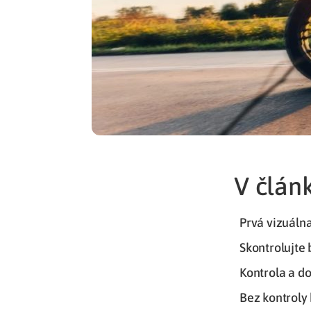
V článk
Prvá vizuáln
Skontrolujte 
Kontrola a d
Bez kontroly