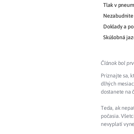
Tlak v pneum
Nezabudnite 
Doklady a po
Skúšobná ja
Článok bol prv
Priznajte sa, 
dlhých mesiac
dostanete na 
Teda, ak nepa
počasia. Všetc
nevyplatí vyne