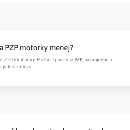
za PZP motorky menej?
e všetky kubatúry. Možnosť poistenia
PZP, havarijného a
a jednej zmluve.