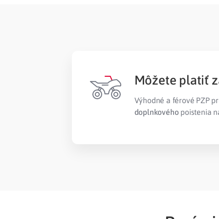
Môžete platiť 
Výhodné a férové PZP pr
doplnkového
poistenia n