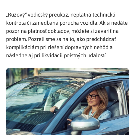
„Ružový“ vodičský preukaz, neplatná technická
kontrola či zanedbaná porucha vozidla. Ak si nedáte
pozor na platnosť dokladov, môžete si zavariť na
problém. Pozreli sme sa na to, ako predchádzať
komplikáciám pri riešení dopravných nehôd a
následne aj pri likvidácii poistných udalostí.