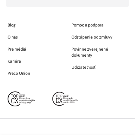
Blog
Pomoc a podpora
O nás
Odstúpenie od zmluvy
Pre médiá
Povinne zverejnené
dokumenty
Kariéra
Udržateľnosť
Prečo Union