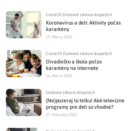
Covid-19
,
Duševné zdravie dospelých
Koronavírus a deti: Aktivity počas
karantény
19. Marca 2020
Covid-19
,
Duševné zdravie dospelých
Divadielko a škola počas
karantény na internete
16. Marca 2020
Duševné zdravie dospelých
(Ne)pozeraj tú telku! Aké televízne
programy pre deti sú vhodné?
27. Februára 2020