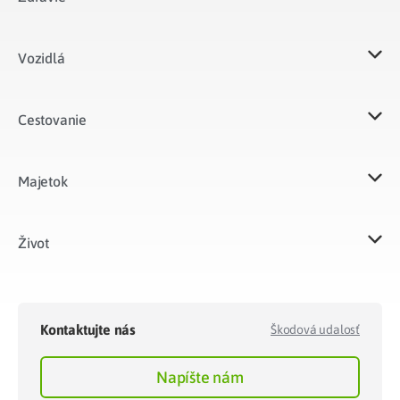
Vozidlá​
Cestovanie
Majetok​
Život​
Kontaktujte nás
Škodová udalosť
Napíšte nám