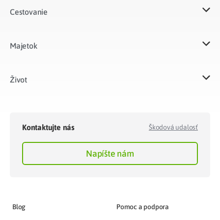
Cestovanie
Majetok​
Život​
Kontaktujte nás
Škodová udalosť
Napíšte nám
Blog
Pomoc a podpora