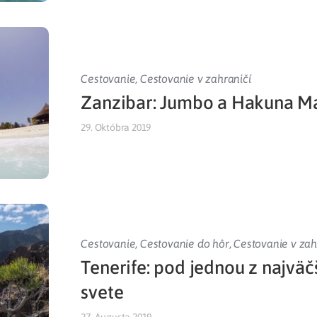
Cestovanie
,
Cestovanie v zahraničí
Zanzibar: Jumbo a Hakuna M
29. Októbra 2019
Cestovanie
,
Cestovanie do hôr
,
Cestovanie v zah
Tenerife: pod jednou z najväč
svete
27. Augusta 2019