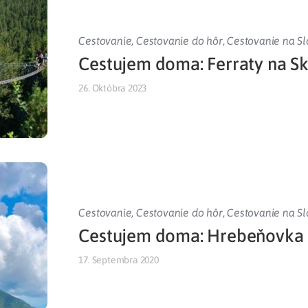
Cestovanie
,
Cestovanie do hôr
,
Cestovanie na S
Cestujem doma: Ferraty na Sk
26. Októbra 2023
Cestovanie
,
Cestovanie do hôr
,
Cestovanie na S
Cestujem doma: Hrebeňovka 
17. Septembra 2020