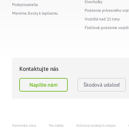
štvorkolky
Poskytovatelia
Poistenie prívesného voz
Meníme životy k lepšiemu
Vozidlá nad 3,5 tony
Flotilové poistenie vozidi
Kontaktujte nás
Napíšte nám
Škodová udalosť
Partnerská zóna
Pre médiá
Ochrana osobných údajov