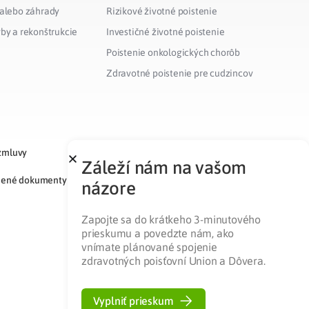
 alebo záhrady
Rizikové životné poistenie
vby a rekonštrukcie
Investičné životné poistenie
Poistenie onkologických chorôb
Zdravotné poistenie pre cudzincov
zmluvy
Záleží nám na vašom
nené dokumenty
názore
Zapojte sa do krátkeho 3-minutového
prieskumu a povedzte nám, ako
vnímate plánované spojenie
zdravotných poisťovní Union a Dôvera.
Vyplniť prieskum