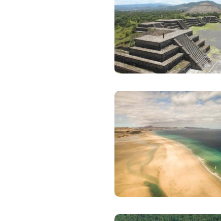
Zdravotné po
Prečo Union