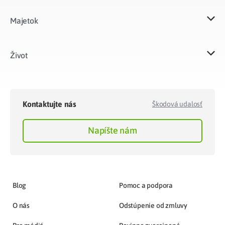
Majetok​
Život​
Kontaktujte nás
Škodová udalosť
Napíšte nám
Blog
Pomoc a podpora
O nás
Odstúpenie od zmluvy