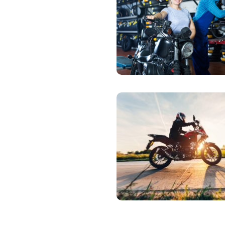
Zdravotné po
Prečo Union