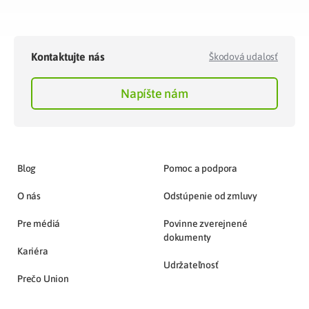
Kontaktujte nás
Škodová udalosť
Napíšte nám
Blog
Pomoc a podpora
O nás
Odstúpenie od zmluvy
Pre médiá
Povinne zverejnené
dokumenty
Kariéra
Udržateľnosť
Prečo Union