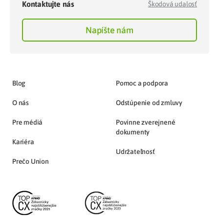
Kontaktujte nás
Škodová udalosť
Napíšte nám
Blog
Pomoc a podpora
O nás
Odstúpenie od zmluvy
Pre médiá
Povinne zverejnené
dokumenty
Kariéra
Udržateľnosť
Prečo Union