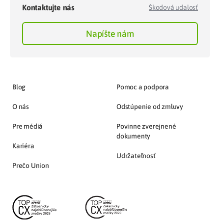
Kontaktujte nás
Škodová udalosť
Napíšte nám
Blog
Pomoc a podpora
O nás
Odstúpenie od zmluvy
Pre médiá
Povinne zverejnené
dokumenty
Kariéra
Udržateľnosť
Prečo Union