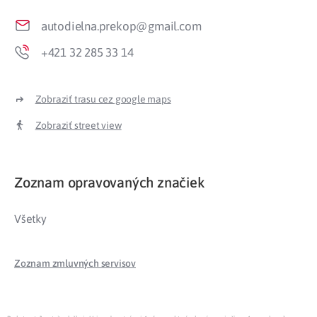
autodielna.prekop@gmail.com
+421 32 285 33 14
Zobraziť trasu cez google maps
Zobraziť street view
Zoznam opravovaných značiek
Všetky
Zoznam zmluvných servisov