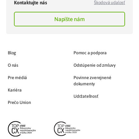
Kontaktujte nás
Škodová udalosť
Napíšte nám
Blog
Pomoc a podpora
O nás
Odstúpenie od zmluvy
Pre médiá
Povinne zverejnené
dokumenty
Kariéra
Udržateľnosť
Prečo Union