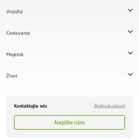
Vozidlá​
Cestovanie
Majetok​
Život​
Kontaktujte nás
Škodová udalosť
Napíšte nám