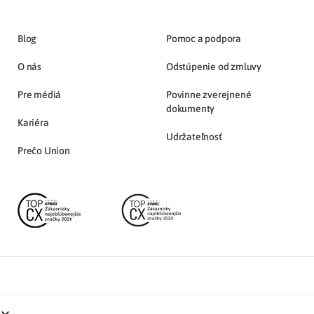
Blog
Pomoc a podpora
O nás
Odstúpenie od zmluvy
Pre médiá
Povinne zverejnené
dokumenty
Kariéra
Udržateľnosť
Prečo Union