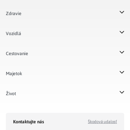
Zdravie
Vozidlá​
Cestovanie
Majetok​
Život​
Kontaktujte nás
Škodová udalosť