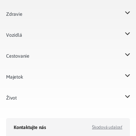
Zdravie
Vozidlá​
Cestovanie
Majetok​
Život​
Kontaktujte nás
Škodová udalosť