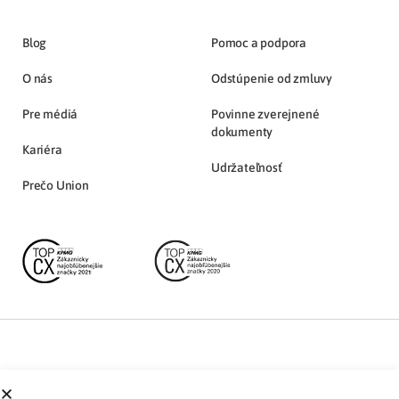
Blog
Pomoc a podpora
O nás
Odstúpenie od zmluvy
Pre médiá
Povinne zverejnené
dokumenty
Kariéra
Udržateľnosť
Prečo Union