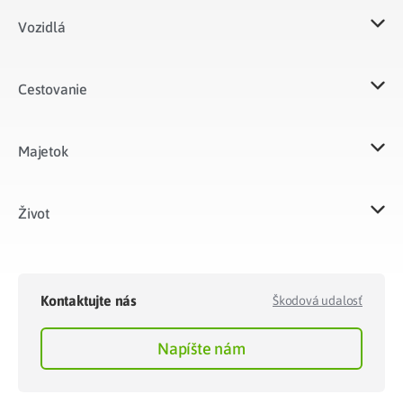
Vozidlá​
Cestovanie
Majetok​
Život​
Kontaktujte nás
Škodová udalosť
Napíšte nám